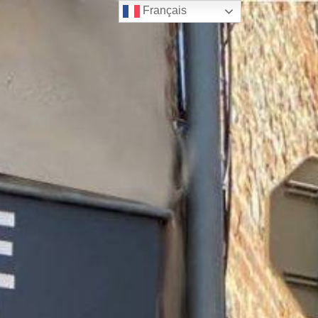
Français