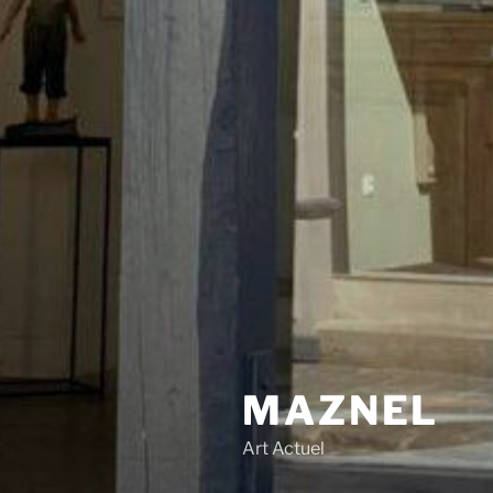
MAZNEL
Art Actuel