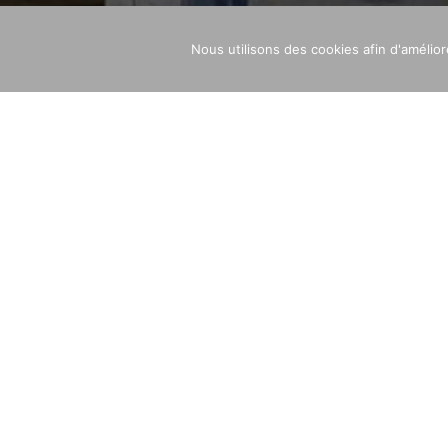
Nous utilisons des cookies afin d'amélio
Galerie Art Contemporain
Ac
GALERIE ART CONTEMPO