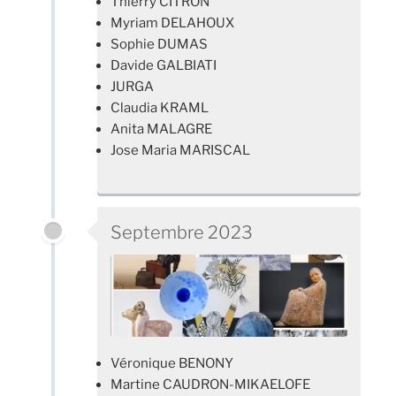
Thierry CITRON
Myriam DELAHOUX
Sophie DUMAS
Davide GALBIATI
JURGA
Claudia KRAML
Anita MALAGRE
Jose Maria MARISCAL
Septembre 2023
Véronique BENONY
Martine CAUDRON-MIKAELOFE