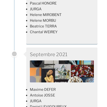
Pascal HONORE
JURGA
Helene MIROBENT
Helene MORBU
Beatrice TERRA
Chantal WEIREY
Septembre 2021
Maxime DEFER
Antoise JOSSE
JURGA
Daniel LEVIGOUREUX