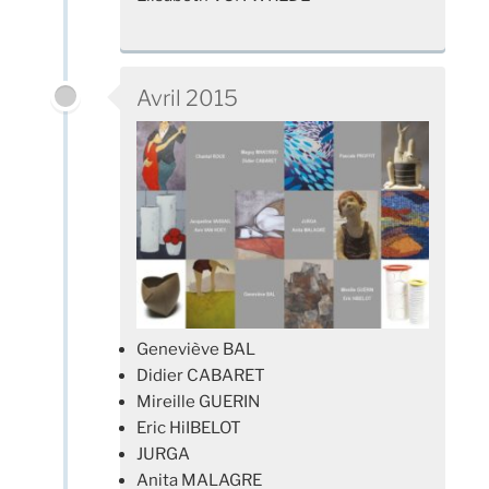
Avril 2015
Geneviève BAL
Didier CABARET
Mireille GUERIN
Eric HiIBELOT
JURGA
Anita MALAGRE