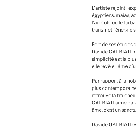
L’artiste rejoint l’
égyptiens, maïas, azt
l’auréole ou le turb
transmet l’énergie s
Fort de ses études d
Davide GALBIATI priv
simplicité est la pl
elle révèle l’âme d
Par rapport à la nob
plus contemporaine. 
retrouve la fraîcheu
GALBIATI aime par-d
âme, c’est un sanctua
Davide GALBIATI est 