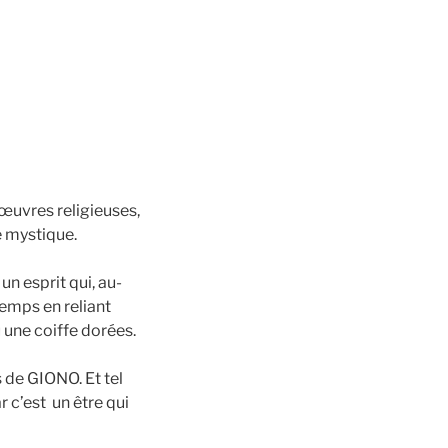
œuvres religieuses,
te mystique.
un esprit qui, au-
temps en reliant
 une coiffe dorées.
s de GIONO. Et tel
r c’est un être qui