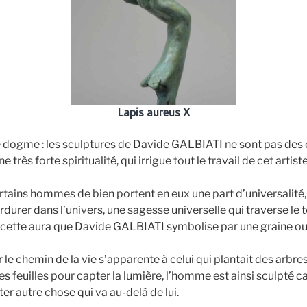
Lapis aureus X
le dogme : les sculptures de Davide GALBIATI ne sont pas des 
e très forte spiritualité, qui irrigue tout le travail de cet artis
rtains hommes de bien portent en eux une part d’universalité, 
rdurer dans l’univers, une sagesse universelle qui traverse le 
st cette aura que Davide GALBIATI symbolise par une graine ou
 le chemin de la vie s’apparente à celui qui plantait des arbre
es feuilles pour capter la lumière, l’homme est ainsi sculpté ca
er autre chose qui va au-delà de lui.