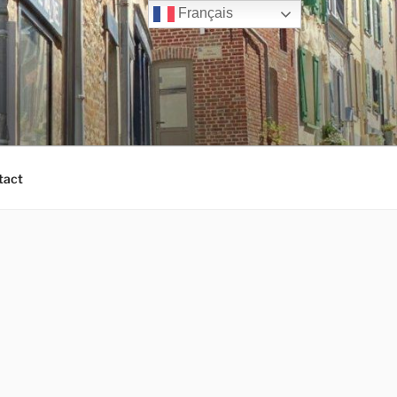
Français
tact