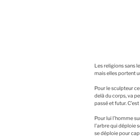
Les religions sans 
mais elles portent un
Pour le sculpteur ce
delà du corps, va pe
passé et futur. C’e
Pour lui l’homme sur
l’arbre qui déploie s
se déploie pour capt