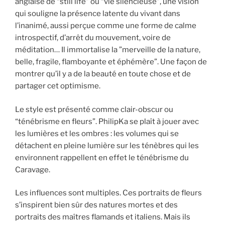
anglaise de “still life” ou “vie silencieuse”, une vision
qui souligne la présence latente du vivant dans
l’inanimé, aussi perçue comme une forme de calme
introspectif, d’arrêt du mouvement, voire de
méditation… Il immortalise la ”merveille de la nature,
belle, fragile, flamboyante et éphémère”. Une façon de
montrer qu’il y a de la beauté en toute chose et de
partager cet optimisme.
Le style est présenté comme clair-obscur ou
“ténébrisme en fleurs”. PhilipKa se plaît à jouer avec
les lumières et les ombres : les volumes qui se
détachent en pleine lumière sur les ténèbres qui les
environnent rappellent en effet le ténébrisme du
Caravage.
Les influences sont multiples. Ces portraits de fleurs
s’inspirent bien sûr des natures mortes et des
portraits des maîtres flamands et italiens. Mais ils