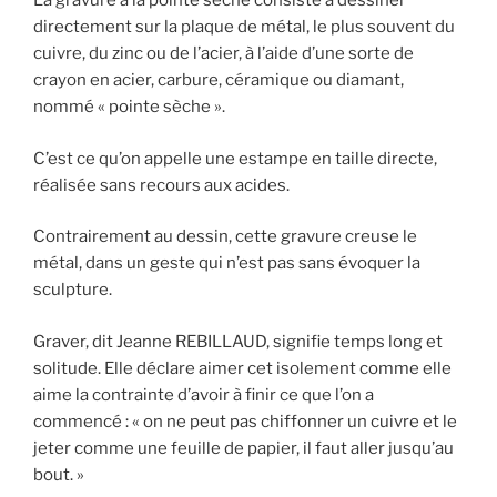
La gravure à la pointe sèche consiste à dessiner
directement sur la plaque de métal, le plus souvent du
cuivre, du zinc ou de l’acier, à l’aide d’une sorte de
crayon en acier, carbure, céramique ou diamant,
nommé « pointe sèche ».
C’est ce qu’on appelle une estampe en taille directe,
réalisée sans recours aux acides.
Contrairement au dessin, cette gravure creuse le
métal, dans un geste qui n’est pas sans évoquer la
sculpture.
Graver, dit Jeanne REBILLAUD, signifie temps long et
solitude. Elle déclare aimer cet isolement comme elle
aime la contrainte d’avoir à finir ce que l’on a
commencé : « on ne peut pas chiffonner un cuivre et le
jeter comme une feuille de papier, il faut aller jusqu’au
bout. »