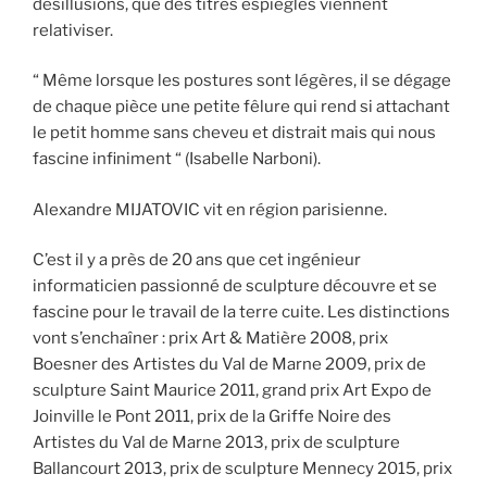
désillusions, que des titres espiègles viennent
relativiser.
“ Même lorsque les postures sont légères, il se dégage
de chaque pièce une petite fêlure qui rend si attachant
le petit homme sans cheveu et distrait mais qui nous
fascine infiniment “ (Isabelle Narboni).
Alexandre MIJATOVIC vit en région parisienne.
C’est il y a près de 20 ans que cet ingénieur
informaticien passionné de sculpture découvre et se
fascine pour le travail de la terre cuite. Les distinctions
vont s’enchaîner : prix Art & Matière 2008, prix
Boesner des Artistes du Val de Marne 2009, prix de
sculpture Saint Maurice 2011, grand prix Art Expo de
Joinville le Pont 2011, prix de la Griffe Noire des
Artistes du Val de Marne 2013, prix de sculpture
Ballancourt 2013, prix de sculpture Mennecy 2015, prix