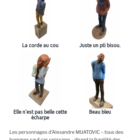
La corde au cou
Juste un pti bisou.
Elle n'est pas belle cette
Beau bleu
écharpe
Les personnages d’Alexandre MIJATOVIC – tous des
hommes sauf cas rarissime – disent la fragilité des