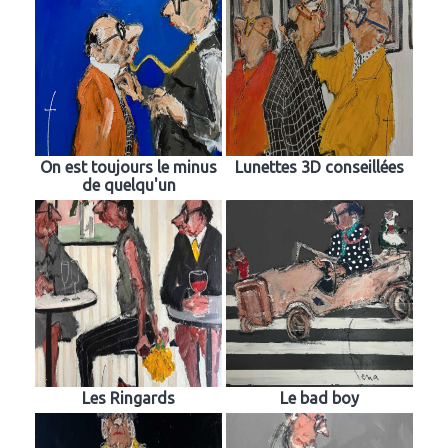
On est toujours le minus
Lunettes 3D conseillées
de quelqu'un
Les Ringards
Le bad boy