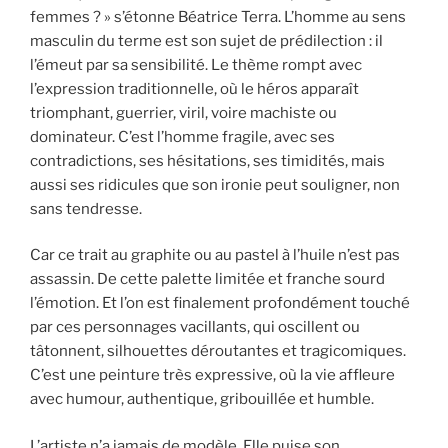
femmes ? » s’étonne Béatrice Terra. L’homme au sens
masculin du terme est son sujet de prédilection : il
l’émeut par sa sensibilité. Le thème rompt avec
l’expression traditionnelle, où le héros apparaît
triomphant, guerrier, viril, voire machiste ou
dominateur. C’est l’homme fragile, avec ses
contradictions, ses hésitations, ses timidités, mais
aussi ses ridicules que son ironie peut souligner, non
sans tendresse.
Car ce trait au graphite ou au pastel à l’huile n’est pas
assassin. De cette palette limitée et franche sourd
l’émotion. Et l’on est finalement profondément touché
par ces personnages vacillants, qui oscillent ou
tâtonnent, silhouettes déroutantes et tragicomiques.
C’est une peinture très expressive, où la vie affleure
avec humour, authentique, gribouillée et humble.
L’artiste n’a jamais de modèle. Elle puise son