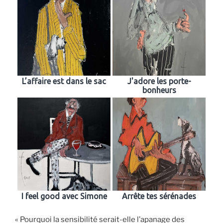
L’affaire est dans le sac
J'adore les porte-
bonheurs
I feel good avec Simone
Arrête tes sérénades
« Pourquoi la sensibilité serait-elle l’apanage des