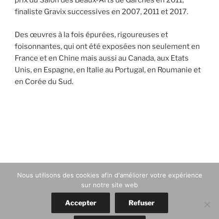
prix du Salon des Beaux-Arts de Garches en 2011,
finaliste Gravix successives en 2007, 2011 et 2017.
Des œuvres à la fois épurées, rigoureuses et
foisonnantes, qui ont été exposées non seulement en
France et en Chine mais aussi au Canada, aux Etats
Unis, en Espagne, en Italie au Portugal, en Roumanie et
en Corée du Sud.
Navigation
de
l’article
Nous utilisons des cookies afin d'améliorer votre expérience
sur notre site web
Accepter
Refuser